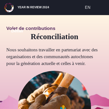
Site Navigation
EN
YEAR IN REVIEW 2024
Volet de contributions
Défiler
Réconciliation
Nous souhaitons travailler en partenariat avec des
organisations et des communautés autochtones
pour la génération actuelle et celles à venir.