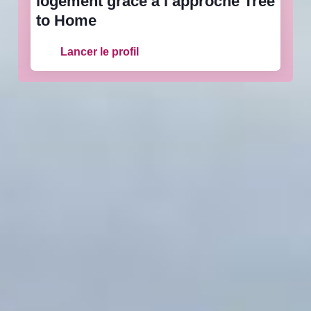
logement grâce à l’approche Tree
to Home
Lancer le profil